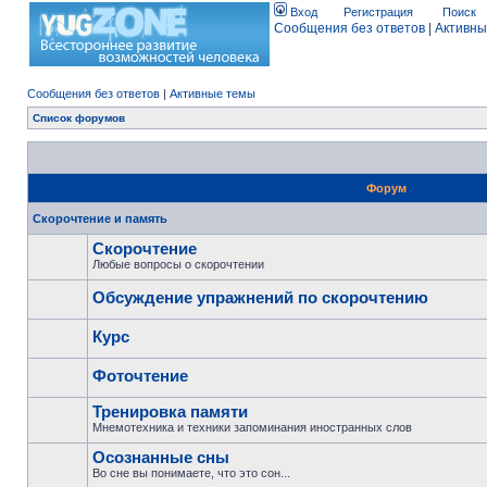
Вход
Регистрация
Поиск
Сообщения без ответов
|
Активны
Сообщения без ответов
|
Активные темы
Список форумов
Форум
Скорочтение и память
Скорочтение
Любые вопросы о скорочтении
Обсуждение упражнений по скорочтению
Курс
Фоточтение
Тренировка памяти
Мнемотехника и техники запоминания иностранных слов
Осознанные сны
Во сне вы понимаете, что это сон...