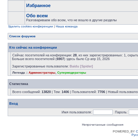
Избранное
Обо всем
Разговариваем обо всем, что не вошло в другие разделы
Удалить cookies конференции
|
Наша команда
Список форумов
Кто сейчас на конференции
Сейчас посетителей на конференции:
28
, из них зарегистрированных: 1, скрыт
Больше всего посетителей (
6907
) здесь было Ср апр 15, 2026
Зарегистрированные пользователи:
Baidu [Spider]
Легенда ::
Администраторы
,
Супермодераторы
Статистика
Всего сообщений:
13820
| Тем:
1406
| Пользователей:
7706
| Новый пользовате
Вход
Имя пользователя:
Пароль:
Непрочитанные сообщения
POWERED_BY
C
Рус