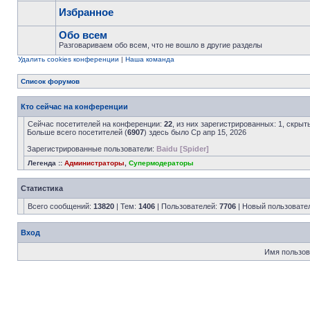
Избранное
Обо всем
Разговариваем обо всем, что не вошло в другие разделы
Удалить cookies конференции
|
Наша команда
Список форумов
Кто сейчас на конференции
Сейчас посетителей на конференции:
22
, из них зарегистрированных: 1, скрыт
Больше всего посетителей (
6907
) здесь было Ср апр 15, 2026
Зарегистрированные пользователи:
Baidu [Spider]
Легенда ::
Администраторы
,
Супермодераторы
Статистика
Всего сообщений:
13820
| Тем:
1406
| Пользователей:
7706
| Новый пользовате
Вход
Имя пользов