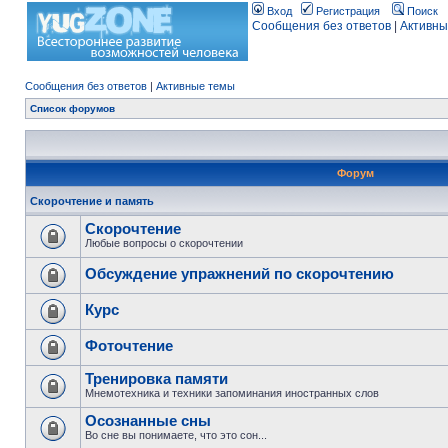
Вход
Регистрация
Поиск
Сообщения без ответов
|
Активны
Сообщения без ответов
|
Активные темы
Список форумов
Форум
Скорочтение и память
Скорочтение
Любые вопросы о скорочтении
Обсуждение упражнений по скорочтению
Курс
Фоточтение
Тренировка памяти
Мнемотехника и техники запоминания иностранных слов
Осознанные сны
Во сне вы понимаете, что это сон...