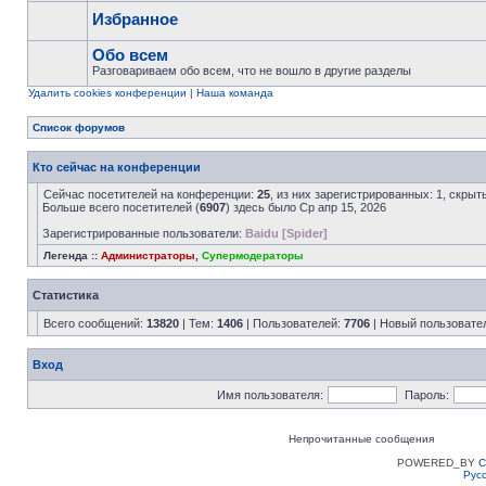
Избранное
Обо всем
Разговариваем обо всем, что не вошло в другие разделы
Удалить cookies конференции
|
Наша команда
Список форумов
Кто сейчас на конференции
Сейчас посетителей на конференции:
25
, из них зарегистрированных: 1, скрыт
Больше всего посетителей (
6907
) здесь было Ср апр 15, 2026
Зарегистрированные пользователи:
Baidu [Spider]
Легенда ::
Администраторы
,
Супермодераторы
Статистика
Всего сообщений:
13820
| Тем:
1406
| Пользователей:
7706
| Новый пользовате
Вход
Имя пользователя:
Пароль:
Непрочитанные сообщения
POWERED_BY
C
Рус