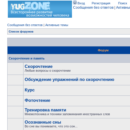
Вход
Регистрация
Поиск
Сообщения без ответов
|
Активны
Сообщения без ответов
|
Активные темы
Список форумов
Форум
Скорочтение и память
Скорочтение
Любые вопросы о скорочтении
Обсуждение упражнений по скорочтению
Курс
Фоточтение
Тренировка памяти
Мнемотехника и техники запоминания иностранных слов
Осознанные сны
Во сне вы понимаете, что это сон...