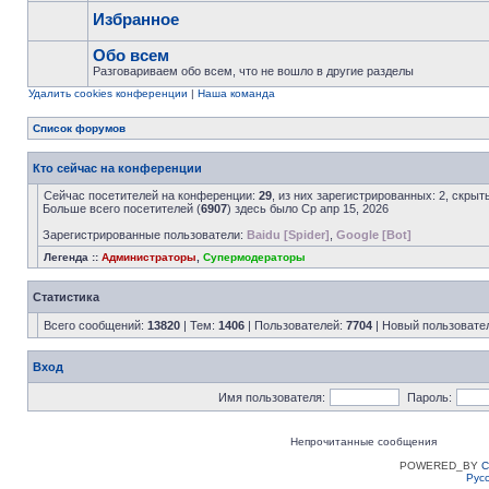
Избранное
Обо всем
Разговариваем обо всем, что не вошло в другие разделы
Удалить cookies конференции
|
Наша команда
Список форумов
Кто сейчас на конференции
Сейчас посетителей на конференции:
29
, из них зарегистрированных: 2, скрыт
Больше всего посетителей (
6907
) здесь было Ср апр 15, 2026
Зарегистрированные пользователи:
Baidu [Spider]
,
Google [Bot]
Легенда ::
Администраторы
,
Супермодераторы
Статистика
Всего сообщений:
13820
| Тем:
1406
| Пользователей:
7704
| Новый пользовате
Вход
Имя пользователя:
Пароль:
Непрочитанные сообщения
POWERED_BY
C
Рус