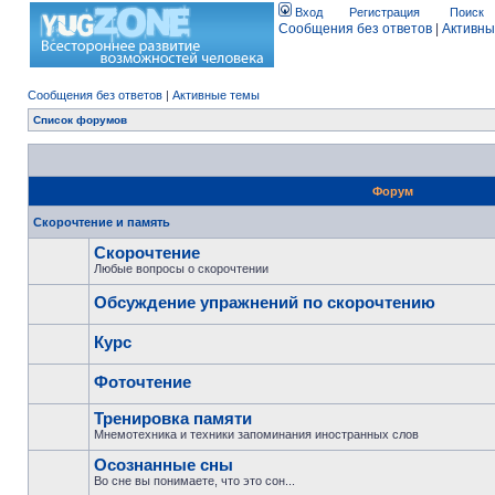
Вход
Регистрация
Поиск
Сообщения без ответов
|
Активны
Сообщения без ответов
|
Активные темы
Список форумов
Форум
Скорочтение и память
Скорочтение
Любые вопросы о скорочтении
Обсуждение упражнений по скорочтению
Курс
Фоточтение
Тренировка памяти
Мнемотехника и техники запоминания иностранных слов
Осознанные сны
Во сне вы понимаете, что это сон...