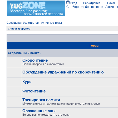
Вход
Регистрация
Поиск
Сообщения без ответов
|
Активны
Сообщения без ответов
|
Активные темы
Список форумов
Форум
Скорочтение и память
Скорочтение
Любые вопросы о скорочтении
Обсуждение упражнений по скорочтению
Курс
Фоточтение
Тренировка памяти
Мнемотехника и техники запоминания иностранных слов
Осознанные сны
Во сне вы понимаете, что это сон...