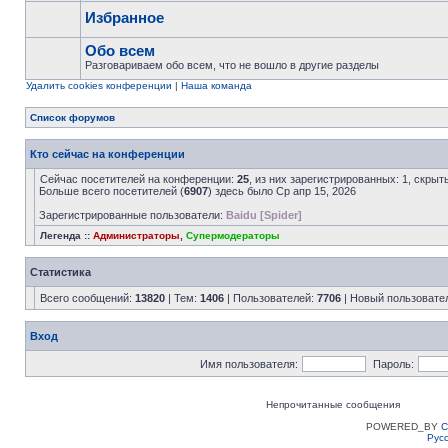
Избранное
Обо всем
Разговариваем обо всем, что не вошло в другие разделы
Удалить cookies конференции
|
Наша команда
Список форумов
Кто сейчас на конференции
Сейчас посетителей на конференции:
25
, из них зарегистрированных: 1, скрыт
Больше всего посетителей (
6907
) здесь было Ср апр 15, 2026
Зарегистрированные пользователи:
Baidu [Spider]
Легенда ::
Администраторы
,
Супермодераторы
Статистика
Всего сообщений:
13820
| Тем:
1406
| Пользователей:
7706
| Новый пользовате
Вход
Имя пользователя:
Пароль:
Непрочитанные сообщения
POWERED_BY
C
Рус