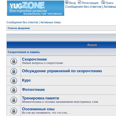
Вход
Регистрация
Поиск
Сообщения без ответов
|
Активны
Сообщения без ответов
|
Активные темы
Список форумов
Форум
Скорочтение и память
Скорочтение
Любые вопросы о скорочтении
Обсуждение упражнений по скорочтению
Курс
Фоточтение
Тренировка памяти
Мнемотехника и техники запоминания иностранных слов
Осознанные сны
Во сне вы понимаете, что это сон...