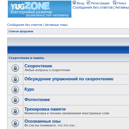
Вход
Регистрация
Поиск
Сообщения без ответов
|
Активны
Сообщения без ответов
|
Активные темы
Список форумов
Скорочтение и память
Скорочтение
Любые вопросы о скорочтении
Обсуждение упражнений по скорочтению
Курс
Фоточтение
Тренировка памяти
Мнемотехника и техники запоминания иностранных слов
Осознанные сны
Во сне вы понимаете, что это сон...