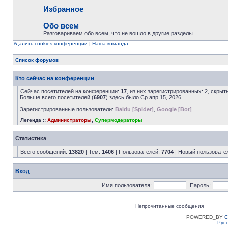
Избранное
Обо всем
Разговариваем обо всем, что не вошло в другие разделы
Удалить cookies конференции
|
Наша команда
Список форумов
Кто сейчас на конференции
Сейчас посетителей на конференции:
17
, из них зарегистрированных: 2, скрыт
Больше всего посетителей (
6907
) здесь было Ср апр 15, 2026
Зарегистрированные пользователи:
Baidu [Spider]
,
Google [Bot]
Легенда ::
Администраторы
,
Супермодераторы
Статистика
Всего сообщений:
13820
| Тем:
1406
| Пользователей:
7704
| Новый пользовате
Вход
Имя пользователя:
Пароль:
Непрочитанные сообщения
POWERED_BY
C
Рус