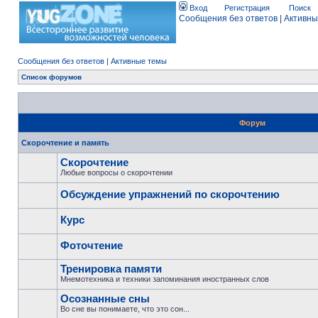
Вход
Регистрация
Поиск
Сообщения без ответов
|
Активны
Сообщения без ответов
|
Активные темы
Список форумов
Форум
Скорочтение и память
Скорочтение
Любые вопросы о скорочтении
Обсуждение упражнений по скорочтению
Курс
Фоточтение
Тренировка памяти
Мнемотехника и техники запоминания иностранных слов
Осознанные сны
Во сне вы понимаете, что это сон...