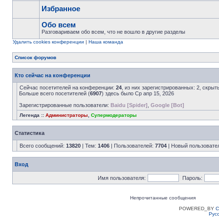
Избранное
Обо всем
Разговариваем обо всем, что не вошло в другие разделы
Удалить cookies конференции
|
Наша команда
Список форумов
Кто сейчас на конференции
Сейчас посетителей на конференции:
24
, из них зарегистрированных: 2, скрыт
Больше всего посетителей (
6907
) здесь было Ср апр 15, 2026
Зарегистрированные пользователи:
Baidu [Spider]
,
Google [Bot]
Легенда ::
Администраторы
,
Супермодераторы
Статистика
Всего сообщений:
13820
| Тем:
1406
| Пользователей:
7704
| Новый пользовате
Вход
Имя пользователя:
Пароль:
Непрочитанные сообщения
POWERED_BY
C
Рус