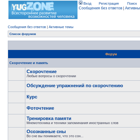
Вход
Регистрация
Поиск
Сообщения без ответов
|
Активны
Сообщения без ответов
|
Активные темы
Список форумов
Форум
Скорочтение и память
Скорочтение
Любые вопросы о скорочтении
Обсуждение упражнений по скорочтению
Курс
Фоточтение
Тренировка памяти
Мнемотехника и техники запоминания иностранных слов
Осознанные сны
Во сне вы понимаете, что это сон...