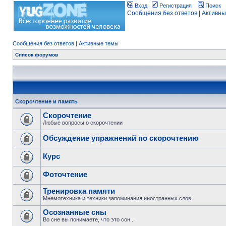
Вход
Регистрация
Поиск
Сообщения без ответов
|
Активны
Сообщения без ответов
|
Активные темы
Список форумов
Скорочтение и память
Скорочтение
Любые вопросы о скорочтении
Обсуждение упражнений по скорочтению
Курс
Фоточтение
Тренировка памяти
Мнемотехника и техники запоминания иностранных слов
Осознанные сны
Во сне вы понимаете, что это сон...