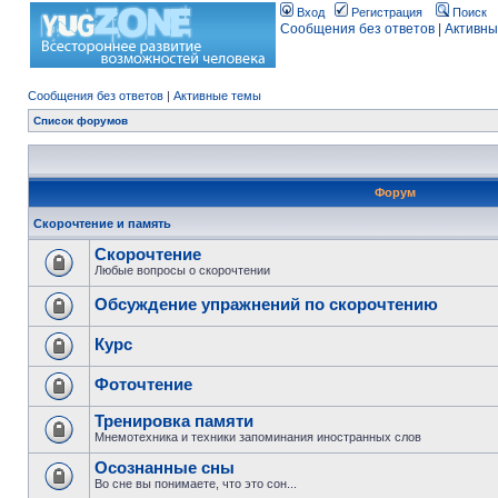
Вход
Регистрация
Поиск
Сообщения без ответов
|
Активны
Сообщения без ответов
|
Активные темы
Список форумов
Форум
Скорочтение и память
Скорочтение
Любые вопросы о скорочтении
Обсуждение упражнений по скорочтению
Курс
Фоточтение
Тренировка памяти
Мнемотехника и техники запоминания иностранных слов
Осознанные сны
Во сне вы понимаете, что это сон...