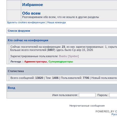
Избранное
Обо всем
Разговариваем обо всем, что не вошло в другие разделы
Удалить cookies конференции
|
Наша команда
Список форумов
Кто сейчас на конференции
Сейчас посетителей на конференции:
23
, из них зарегистрированных: 1, скрыт
Больше всего посетителей (
6907
) здесь было Ср апр 15, 2026
Зарегистрированные пользователи:
Baidu [Spider]
Легенда ::
Администраторы
,
Супермодераторы
Статистика
Всего сообщений:
13820
| Тем:
1406
| Пользователей:
7706
| Новый пользовате
Вход
Имя пользователя:
Пароль:
Непрочитанные сообщения
POWERED_BY
C
Рус