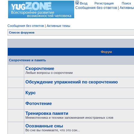
Вход
Регистрация
Поиск
Сообщения без ответов
|
Активны
Сообщения без ответов
|
Активные темы
Список форумов
Форум
Скорочтение и память
Скорочтение
Любые вопросы о скорочтении
Обсуждение упражнений по скорочтению
Курс
Фоточтение
Тренировка памяти
Мнемотехника и техники запоминания иностранных слов
Осознанные сны
Во сне вы понимаете, что это сон...