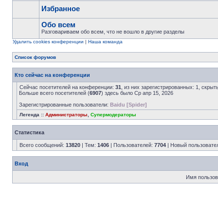
Избранное
Обо всем
Разговариваем обо всем, что не вошло в другие разделы
Удалить cookies конференции
|
Наша команда
Список форумов
Кто сейчас на конференции
Сейчас посетителей на конференции:
31
, из них зарегистрированных: 1, скрыт
Больше всего посетителей (
6907
) здесь было Ср апр 15, 2026
Зарегистрированные пользователи:
Baidu [Spider]
Легенда ::
Администраторы
,
Супермодераторы
Статистика
Всего сообщений:
13820
| Тем:
1406
| Пользователей:
7704
| Новый пользовате
Вход
Имя пользов