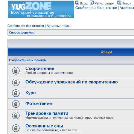
Вход
Регистрация
Поиск
Сообщения без ответов
|
Активны
Сообщения без ответов
|
Активные темы
Список форумов
Форум
Скорочтение и память
Скорочтение
Любые вопросы о скорочтении
Обсуждение упражнений по скорочтению
Курс
Фоточтение
Тренировка памяти
Мнемотехника и техники запоминания иностранных слов
Осознанные сны
Во сне вы понимаете, что это сон...