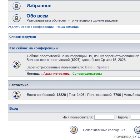
Избранное
Обо всем
Разговариваем обо всем, что не вошло в другие разделы
Удалить cookies конференции
|
Наша команда
Список форумов
Кто сейчас на конференции
Сейчас посетителей на конференции:
19
, из них зарегистрированных:
Больше всего посетителей (
6907
) здесь было Ср апр 15, 2026
Зарегистрированные пользователи:
Baidu [Spider]
Легенда ::
Администраторы
,
Супермодераторы
Статистика
Всего сообщений:
13820
| Тем:
1406
| Пользователей:
7706
| Новый по
Вход
Имя пользователя:
Пароль:
Непрочитанные сообщения
POWERED_BY
C