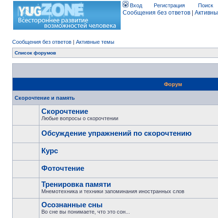
Вход
Регистрация
Поиск
Сообщения без ответов
|
Активны
Сообщения без ответов
|
Активные темы
Список форумов
Форум
Скорочтение и память
Скорочтение
Любые вопросы о скорочтении
Обсуждение упражнений по скорочтению
Курс
Фоточтение
Тренировка памяти
Мнемотехника и техники запоминания иностранных слов
Осознанные сны
Во сне вы понимаете, что это сон...