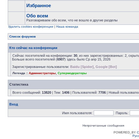
Избранное
Обо всем
Разговариваем обо всем, что не вошло в другие разделы
Удалить cookies конференции
|
Наша команда
Список форумов
Кто сейчас на конференции
Сейчас посетителей на конференции:
30
, из них зарегистрированных: 2, скрыт
Больше всего посетителей (
6907
) здесь было Ср апр 15, 2026
Зарегистрированные пользователи:
Baidu [Spider]
,
Google [Bot]
Легенда ::
Администраторы
,
Супермодераторы
Статистика
Всего сообщений:
13820
| Тем:
1406
| Пользователей:
7706
| Новый пользовате
Вход
Имя пользователя:
Пароль:
Непрочитанные сообщения
POWERED_BY
C
Рус