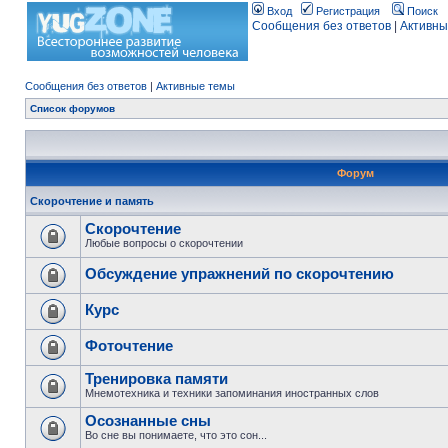
Вход
Регистрация
Поиск
Сообщения без ответов
|
Активны
Сообщения без ответов
|
Активные темы
Список форумов
Форум
Скорочтение и память
Скорочтение
Любые вопросы о скорочтении
Обсуждение упражнений по скорочтению
Курс
Фоточтение
Тренировка памяти
Мнемотехника и техники запоминания иностранных слов
Осознанные сны
Во сне вы понимаете, что это сон...