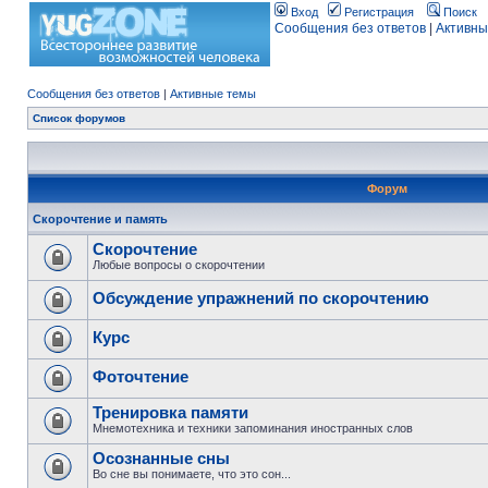
Вход
Регистрация
Поиск
Сообщения без ответов
|
Активны
Сообщения без ответов
|
Активные темы
Список форумов
Форум
Скорочтение и память
Скорочтение
Любые вопросы о скорочтении
Обсуждение упражнений по скорочтению
Курс
Фоточтение
Тренировка памяти
Мнемотехника и техники запоминания иностранных слов
Осознанные сны
Во сне вы понимаете, что это сон...