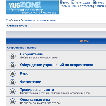
Вход
Регистрация
Поиск
Сообщения без ответов
|
Активны
Сообщения без ответов
|
Активные темы
Список форумов
Форум
Скорочтение и память
Скорочтение
Любые вопросы о скорочтении
Обсуждение упражнений по скорочтению
Курс
Фоточтение
Тренировка памяти
Мнемотехника и техники запоминания иностранных слов
Осознанные сны
Во сне вы понимаете, что это сон...