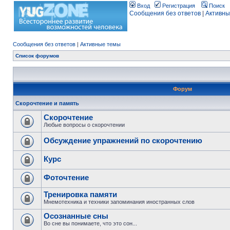
Вход
Регистрация
Поиск
Сообщения без ответов
|
Активны
Сообщения без ответов
|
Активные темы
Список форумов
Форум
Скорочтение и память
Скорочтение
Любые вопросы о скорочтении
Обсуждение упражнений по скорочтению
Курс
Фоточтение
Тренировка памяти
Мнемотехника и техники запоминания иностранных слов
Осознанные сны
Во сне вы понимаете, что это сон...