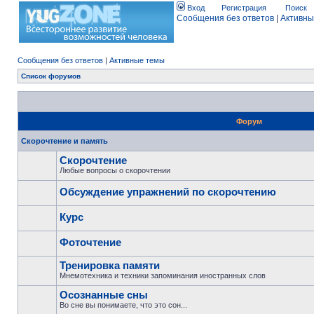
Вход
Регистрация
Поиск
Сообщения без ответов
|
Активны
Сообщения без ответов
|
Активные темы
Список форумов
Форум
Скорочтение и память
Скорочтение
Любые вопросы о скорочтении
Обсуждение упражнений по скорочтению
Курс
Фоточтение
Тренировка памяти
Мнемотехника и техники запоминания иностранных слов
Осознанные сны
Во сне вы понимаете, что это сон...