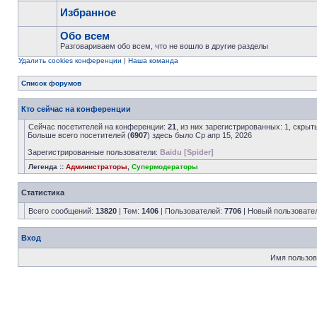
Избранное
Обо всем
Разговариваем обо всем, что не вошло в другие разделы
Удалить cookies конференции
|
Наша команда
Список форумов
Кто сейчас на конференции
Сейчас посетителей на конференции:
21
, из них зарегистрированных: 1, скрыт
Больше всего посетителей (
6907
) здесь было Ср апр 15, 2026
Зарегистрированные пользователи:
Baidu [Spider]
Легенда ::
Администраторы
,
Супермодераторы
Статистика
Всего сообщений:
13820
| Тем:
1406
| Пользователей:
7706
| Новый пользовате
Вход
Имя пользов