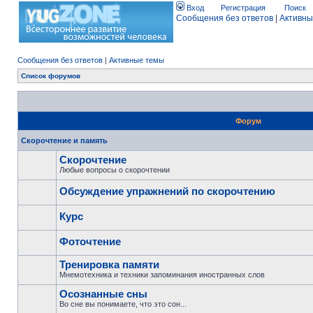
Вход
Регистрация
Поиск
Сообщения без ответов
|
Активны
Сообщения без ответов
|
Активные темы
Список форумов
Форум
Скорочтение и память
Скорочтение
Любые вопросы о скорочтении
Обсуждение упражнений по скорочтению
Курс
Фоточтение
Тренировка памяти
Мнемотехника и техники запоминания иностранных слов
Осознанные сны
Во сне вы понимаете, что это сон...