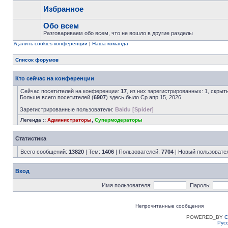
Избранное
Обо всем
Разговариваем обо всем, что не вошло в другие разделы
Удалить cookies конференции
|
Наша команда
Список форумов
Кто сейчас на конференции
Сейчас посетителей на конференции:
17
, из них зарегистрированных: 1, скрыт
Больше всего посетителей (
6907
) здесь было Ср апр 15, 2026
Зарегистрированные пользователи:
Baidu [Spider]
Легенда ::
Администраторы
,
Супермодераторы
Статистика
Всего сообщений:
13820
| Тем:
1406
| Пользователей:
7704
| Новый пользовате
Вход
Имя пользователя:
Пароль:
Непрочитанные сообщения
POWERED_BY
C
Рус