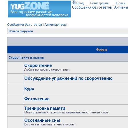
Вход
Регистрация
Поиск
Сообщения без ответов
|
Активны
Сообщения без ответов
|
Активные темы
Список форумов
Форум
Скорочтение и память
Скорочтение
Любые вопросы о скорочтении
Обсуждение упражнений по скорочтению
Курс
Фоточтение
Тренировка памяти
Мнемотехника и техники запоминания иностранных слов
Осознанные сны
Во сне вы понимаете, что это сон...