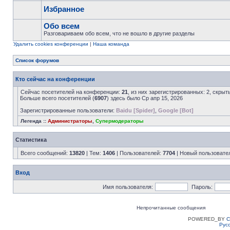
Избранное
Обо всем
Разговариваем обо всем, что не вошло в другие разделы
Удалить cookies конференции
|
Наша команда
Список форумов
Кто сейчас на конференции
Сейчас посетителей на конференции:
21
, из них зарегистрированных: 2, скрыт
Больше всего посетителей (
6907
) здесь было Ср апр 15, 2026
Зарегистрированные пользователи:
Baidu [Spider]
,
Google [Bot]
Легенда ::
Администраторы
,
Супермодераторы
Статистика
Всего сообщений:
13820
| Тем:
1406
| Пользователей:
7704
| Новый пользовате
Вход
Имя пользователя:
Пароль:
Непрочитанные сообщения
POWERED_BY
C
Рус