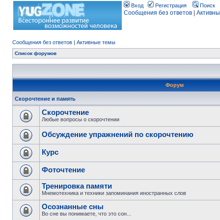
Вход
Регистрация
Поиск
Сообщения без ответов
|
Активны
Сообщения без ответов
|
Активные темы
Список форумов
Форум
Скорочтение и память
Скорочтение
Любые вопросы о скорочтении
Обсуждение упражнений по скорочтению
Курс
Фоточтение
Тренировка памяти
Мнемотехника и техники запоминания иностранных слов
Осознанные сны
Во сне вы понимаете, что это сон...