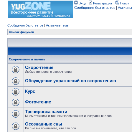
Вход
Регистрация
Поиск
Сообщения без ответов
|
Активны
Сообщения без ответов
|
Активные темы
Список форумов
Скорочтение и память
Скорочтение
Любые вопросы о скорочтении
Обсуждение упражнений по скорочтению
Курс
Фоточтение
Тренировка памяти
Мнемотехника и техники запоминания иностранных слов
Осознанные сны
Во сне вы понимаете, что это сон...