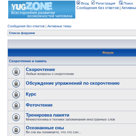
Вход
Регистрация
Поиск
Сообщения без ответов
|
Активны
Сообщения без ответов
|
Активные темы
Список форумов
Форум
Скорочтение и память
Скорочтение
Любые вопросы о скорочтении
Обсуждение упражнений по скорочтению
Курс
Фоточтение
Тренировка памяти
Мнемотехника и техники запоминания иностранных слов
Осознанные сны
Во сне вы понимаете, что это сон...