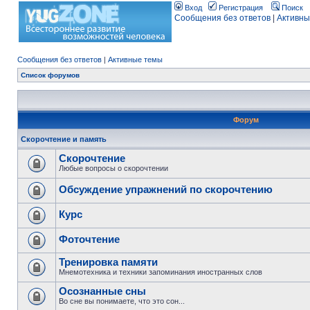
Вход
Регистрация
Поиск
Сообщения без ответов
|
Активны
Сообщения без ответов
|
Активные темы
Список форумов
Форум
Скорочтение и память
Скорочтение
Любые вопросы о скорочтении
Обсуждение упражнений по скорочтению
Курс
Фоточтение
Тренировка памяти
Мнемотехника и техники запоминания иностранных слов
Осознанные сны
Во сне вы понимаете, что это сон...