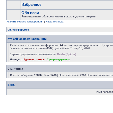
Избранное
Обо всем
Разговариваем обо всем, что не вошло в другие разделы
Удалить cookies конференции
|
Наша команда
Список форумов
Кто сейчас на конференции
Сейчас посетителей на конференции:
44
, из них зарегистрированных: 1, скрыт
Больше всего посетителей (
6907
) здесь было Ср апр 15, 2026
Зарегистрированные пользователи:
Baidu [Spider]
Легенда ::
Администраторы
,
Супермодераторы
Статистика
Всего сообщений:
13820
| Тем:
1406
| Пользователей:
7706
| Новый пользовате
Вход
Имя пользов