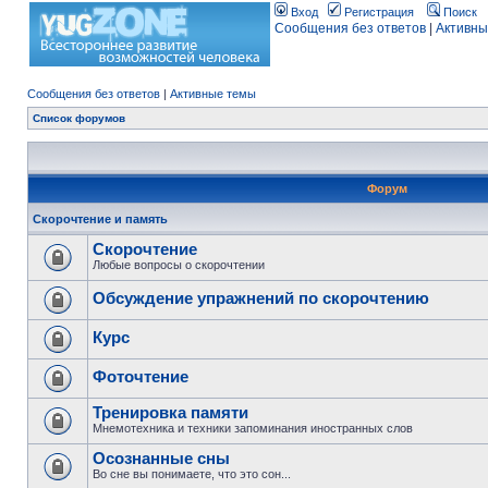
Вход
Регистрация
Поиск
Сообщения без ответов
|
Активны
Сообщения без ответов
|
Активные темы
Список форумов
Форум
Скорочтение и память
Скорочтение
Любые вопросы о скорочтении
Обсуждение упражнений по скорочтению
Курс
Фоточтение
Тренировка памяти
Мнемотехника и техники запоминания иностранных слов
Осознанные сны
Во сне вы понимаете, что это сон...