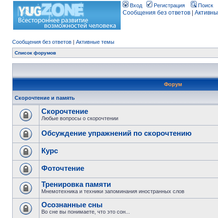
Вход
Регистрация
Поиск
Сообщения без ответов
|
Активны
Сообщения без ответов
|
Активные темы
Список форумов
Форум
Скорочтение и память
Скорочтение
Любые вопросы о скорочтении
Обсуждение упражнений по скорочтению
Курс
Фоточтение
Тренировка памяти
Мнемотехника и техники запоминания иностранных слов
Осознанные сны
Во сне вы понимаете, что это сон...