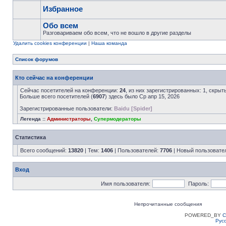
Избранное
Обо всем
Разговариваем обо всем, что не вошло в другие разделы
Удалить cookies конференции
|
Наша команда
Список форумов
Кто сейчас на конференции
Сейчас посетителей на конференции:
24
, из них зарегистрированных: 1, скрыт
Больше всего посетителей (
6907
) здесь было Ср апр 15, 2026
Зарегистрированные пользователи:
Baidu [Spider]
Легенда ::
Администраторы
,
Супермодераторы
Статистика
Всего сообщений:
13820
| Тем:
1406
| Пользователей:
7706
| Новый пользовате
Вход
Имя пользователя:
Пароль:
Непрочитанные сообщения
POWERED_BY
C
Рус