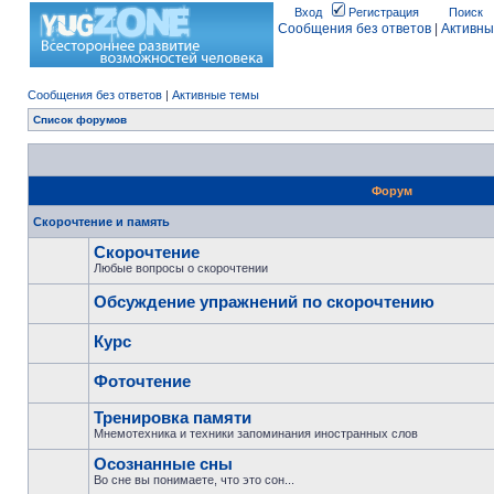
Вход
Регистрация
Поиск
Сообщения без ответов
|
Активны
Сообщения без ответов
|
Активные темы
Список форумов
Форум
Скорочтение и память
Скорочтение
Любые вопросы о скорочтении
Обсуждение упражнений по скорочтению
Курс
Фоточтение
Тренировка памяти
Мнемотехника и техники запоминания иностранных слов
Осознанные сны
Во сне вы понимаете, что это сон...