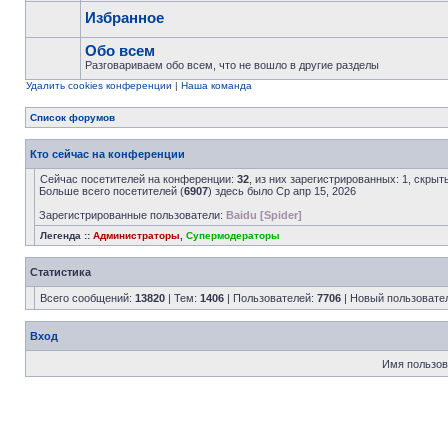
Избранное
Обо всем
Разговариваем обо всем, что не вошло в другие разделы
Удалить cookies конференции
|
Наша команда
Список форумов
Кто сейчас на конференции
Сейчас посетителей на конференции:
32
, из них зарегистрированных: 1, скрыт
Больше всего посетителей (
6907
) здесь было Ср апр 15, 2026
Зарегистрированные пользователи:
Baidu [Spider]
Легенда ::
Администраторы
,
Супермодераторы
Статистика
Всего сообщений:
13820
| Тем:
1406
| Пользователей:
7706
| Новый пользовате
Вход
Имя пользов