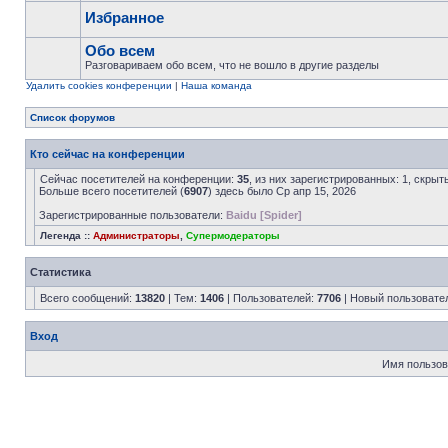
Избранное
Обо всем
Разговариваем обо всем, что не вошло в другие разделы
Удалить cookies конференции
|
Наша команда
Список форумов
Кто сейчас на конференции
Сейчас посетителей на конференции:
35
, из них зарегистрированных: 1, скрыт
Больше всего посетителей (
6907
) здесь было Ср апр 15, 2026
Зарегистрированные пользователи:
Baidu [Spider]
Легенда ::
Администраторы
,
Супермодераторы
Статистика
Всего сообщений:
13820
| Тем:
1406
| Пользователей:
7706
| Новый пользовате
Вход
Имя пользов