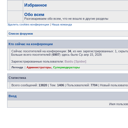
Избранное
Обо всем
Разговариваем обо всем, что не вошло в другие разделы
Удалить cookies конференции
|
Наша команда
Список форумов
Кто сейчас на конференции
Сейчас посетителей на конференции:
34
, из них зарегистрированных: 1, скрыт
Больше всего посетителей (
6907
) здесь было Ср апр 15, 2026
Зарегистрированные пользователи:
Baidu [Spider]
Легенда ::
Администраторы
,
Супермодераторы
Статистика
Всего сообщений:
13820
| Тем:
1406
| Пользователей:
7704
| Новый пользовате
Вход
Имя пользов