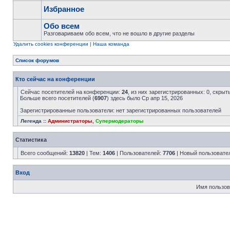
Избранное
Обо всем
Разговариваем обо всем, что не вошло в другие разделы
Удалить cookies конференции
|
Наша команда
Список форумов
Кто сейчас на конференции
Сейчас посетителей на конференции:
24
, из них зарегистрированных: 0, скрыт
Больше всего посетителей (
6907
) здесь было Ср апр 15, 2026
Зарегистрированные пользователи: нет зарегистрированных пользователей
Легенда ::
Администраторы
,
Супермодераторы
Статистика
Всего сообщений:
13820
| Тем:
1406
| Пользователей:
7706
| Новый пользовате
Вход
Имя пользов