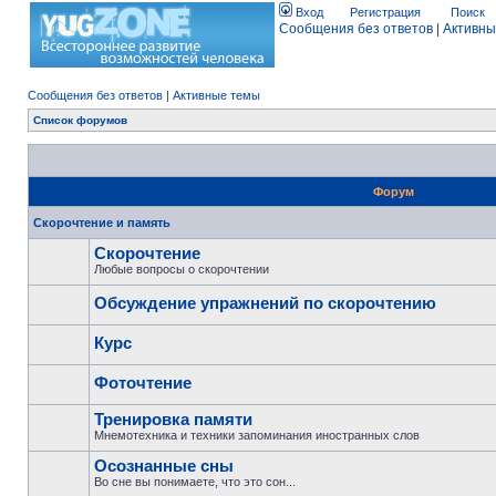
Вход
Регистрация
Поиск
Сообщения без ответов
|
Активны
Сообщения без ответов
|
Активные темы
Список форумов
Форум
Скорочтение и память
Скорочтение
Любые вопросы о скорочтении
Обсуждение упражнений по скорочтению
Курс
Фоточтение
Тренировка памяти
Мнемотехника и техники запоминания иностранных слов
Осознанные сны
Во сне вы понимаете, что это сон...