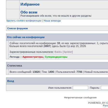
Избранное
Обо всем
Разговариваем обо всем, что не вошло в другие разделы
Удалить cookies конференции
|
Наша команда
Список форумов
Кто сейчас на конференции
Сейчас посетителей на конференции:
33
, из них зарегистрированных: 1, скрыт
Больше всего посетителей (
6907
) здесь было Ср апр 15, 2026
Зарегистрированные пользователи:
Baidu [Spider]
Легенда ::
Администраторы
,
Супермодераторы
Статистика
Всего сообщений:
13820
| Тем:
1406
| Пользователей:
7706
| Новый пользовате
Вход
Имя пользователя:
Пароль:
Непрочитанные сообщения
POWERED_BY
C
Рус