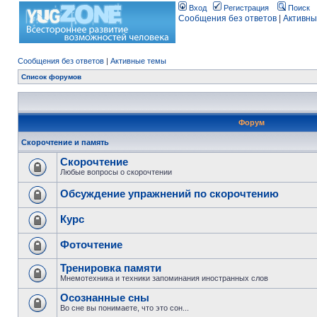
Вход
Регистрация
Поиск
Сообщения без ответов
|
Активны
Сообщения без ответов
|
Активные темы
Список форумов
Форум
Скорочтение и память
Скорочтение
Любые вопросы о скорочтении
Обсуждение упражнений по скорочтению
Курс
Фоточтение
Тренировка памяти
Мнемотехника и техники запоминания иностранных слов
Осознанные сны
Во сне вы понимаете, что это сон...