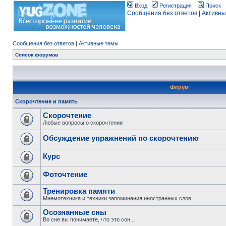
Вход
Регистрация
Поиск
Сообщения без ответов
|
Активны
Сообщения без ответов
|
Активные темы
Список форумов
Форум
Скорочтение и память
Скорочтение
Любые вопросы о скорочтении
Обсуждение упражнений по скорочтению
Курс
Фоточтение
Тренировка памяти
Мнемотехника и техники запоминания иностранных слов
Осознанные сны
Во сне вы понимаете, что это сон...