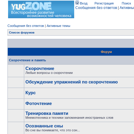
Вход
Регистрация
Поиск
Сообщения без ответов
|
Активны
Сообщения без ответов
|
Активные темы
Список форумов
Форум
Скорочтение и память
Скорочтение
Любые вопросы о скорочтении
Обсуждение упражнений по скорочтению
Курс
Фоточтение
Тренировка памяти
Мнемотехника и техники запоминания иностранных слов
Осознанные сны
Во сне вы понимаете, что это сон...