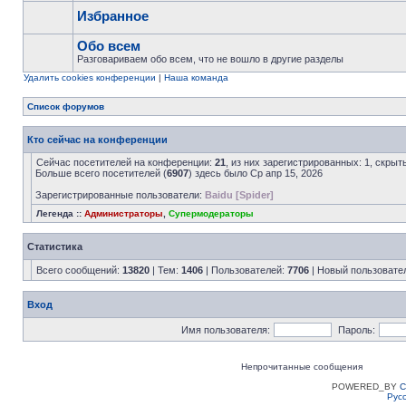
Избранное
Обо всем
Разговариваем обо всем, что не вошло в другие разделы
Удалить cookies конференции
|
Наша команда
Список форумов
Кто сейчас на конференции
Сейчас посетителей на конференции:
21
, из них зарегистрированных: 1, скрыт
Больше всего посетителей (
6907
) здесь было Ср апр 15, 2026
Зарегистрированные пользователи:
Baidu [Spider]
Легенда ::
Администраторы
,
Супермодераторы
Статистика
Всего сообщений:
13820
| Тем:
1406
| Пользователей:
7706
| Новый пользовате
Вход
Имя пользователя:
Пароль:
Непрочитанные сообщения
POWERED_BY
C
Рус