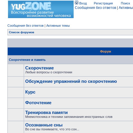
Вход
Регистрация
Поиск
Сообщения без ответов
|
Активны
Сообщения без ответов
|
Активные темы
Список форумов
Форум
Скорочтение и память
Скорочтение
Любые вопросы о скорочтении
Обсуждение упражнений по скорочтению
Курс
Фоточтение
Тренировка памяти
Мнемотехника и техники запоминания иностранных слов
Осознанные сны
Во сне вы понимаете, что это сон...