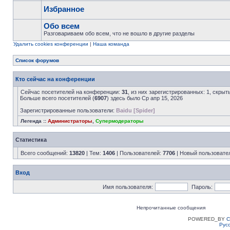
Избранное
Обо всем
Разговариваем обо всем, что не вошло в другие разделы
Удалить cookies конференции
|
Наша команда
Список форумов
Кто сейчас на конференции
Сейчас посетителей на конференции:
31
, из них зарегистрированных: 1, скрыт
Больше всего посетителей (
6907
) здесь было Ср апр 15, 2026
Зарегистрированные пользователи:
Baidu [Spider]
Легенда ::
Администраторы
,
Супермодераторы
Статистика
Всего сообщений:
13820
| Тем:
1406
| Пользователей:
7706
| Новый пользовате
Вход
Имя пользователя:
Пароль:
Непрочитанные сообщения
POWERED_BY
C
Рус