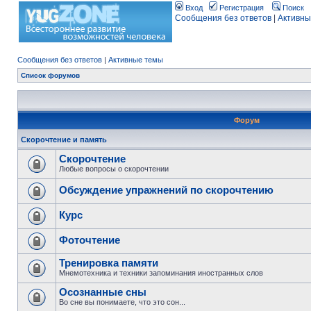
Вход
Регистрация
Поиск
Сообщения без ответов
|
Активны
Сообщения без ответов
|
Активные темы
Список форумов
Форум
Скорочтение и память
Скорочтение
Любые вопросы о скорочтении
Обсуждение упражнений по скорочтению
Курс
Фоточтение
Тренировка памяти
Мнемотехника и техники запоминания иностранных слов
Осознанные сны
Во сне вы понимаете, что это сон...