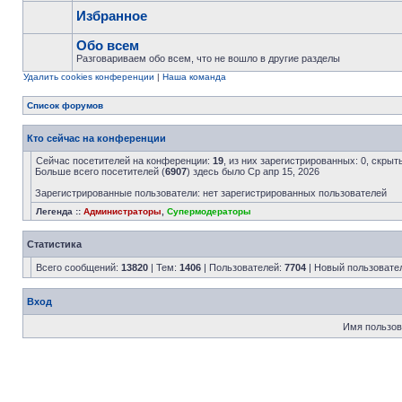
Избранное
Обо всем
Разговариваем обо всем, что не вошло в другие разделы
Удалить cookies конференции
|
Наша команда
Список форумов
Кто сейчас на конференции
Сейчас посетителей на конференции:
19
, из них зарегистрированных: 0, скрыт
Больше всего посетителей (
6907
) здесь было Ср апр 15, 2026
Зарегистрированные пользователи: нет зарегистрированных пользователей
Легенда ::
Администраторы
,
Супермодераторы
Статистика
Всего сообщений:
13820
| Тем:
1406
| Пользователей:
7704
| Новый пользовате
Вход
Имя пользов