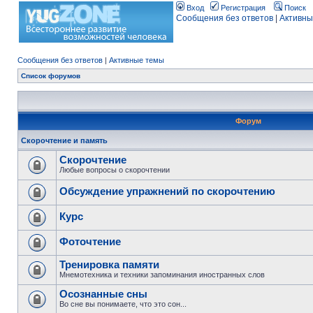
Вход
Регистрация
Поиск
Сообщения без ответов
|
Активны
Сообщения без ответов
|
Активные темы
Список форумов
Форум
Скорочтение и память
Скорочтение
Любые вопросы о скорочтении
Обсуждение упражнений по скорочтению
Курс
Фоточтение
Тренировка памяти
Мнемотехника и техники запоминания иностранных слов
Осознанные сны
Во сне вы понимаете, что это сон...