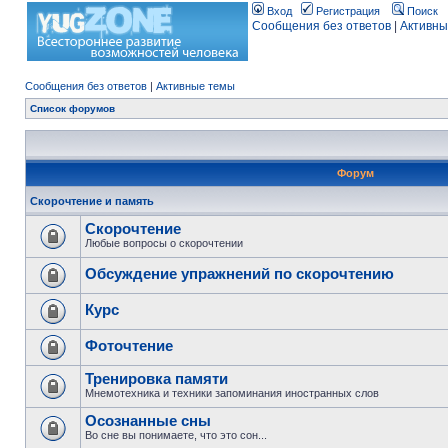
Вход
Регистрация
Поиск
Сообщения без ответов
|
Активны
Сообщения без ответов
|
Активные темы
Список форумов
Форум
Скорочтение и память
Скорочтение
Любые вопросы о скорочтении
Обсуждение упражнений по скорочтению
Курс
Фоточтение
Тренировка памяти
Мнемотехника и техники запоминания иностранных слов
Осознанные сны
Во сне вы понимаете, что это сон...