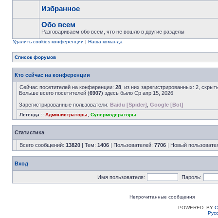
Избранное
Обо всем
Разговариваем обо всем, что не вошло в другие разделы
Удалить cookies конференции
|
Наша команда
Список форумов
Кто сейчас на конференции
Сейчас посетителей на конференции:
28
, из них зарегистрированных: 2, скрыт
Больше всего посетителей (
6907
) здесь было Ср апр 15, 2026
Зарегистрированные пользователи:
Baidu [Spider]
,
Google [Bot]
Легенда ::
Администраторы
,
Супермодераторы
Статистика
Всего сообщений:
13820
| Тем:
1406
| Пользователей:
7706
| Новый пользовате
Вход
Имя пользователя:
Пароль:
Непрочитанные сообщения
POWERED_BY
C
Рус