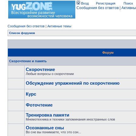
Вход
Регистрация
Поиск
Сообщения без ответов
|
Активны
Сообщения без ответов
|
Активные темы
Список форумов
Форум
Скорочтение и память
Скорочтение
Любые вопросы о скорочтении
Обсуждение упражнений по скорочтению
Курс
Фоточтение
Тренировка памяти
Мнемотехника и техники запоминания иностранных слов
Осознанные сны
Во сне вы понимаете, что это сон...