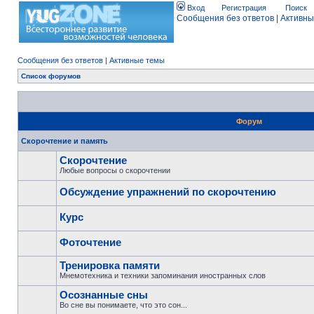
Вход
Регистрация
Поиск
Сообщения без ответов
|
Активны
Сообщения без ответов
|
Активные темы
Список форумов
Форум
Скорочтение и память
Скорочтение
Любые вопросы о скорочтении
Обсуждение упражнений по скорочтению
Курс
Фоточтение
Тренировка памяти
Мнемотехника и техники запоминания иностранных слов
Осознанные сны
Во сне вы понимаете, что это сон...