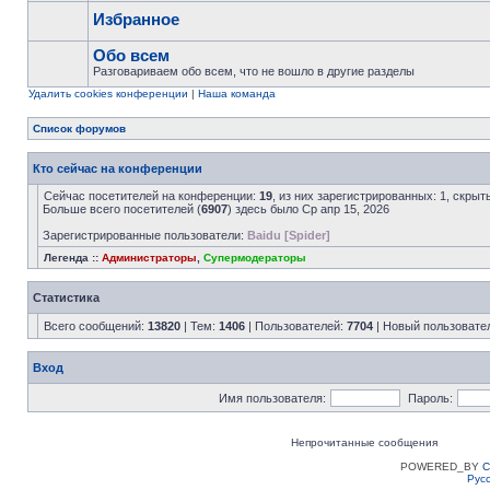
Избранное
Обо всем
Разговариваем обо всем, что не вошло в другие разделы
Удалить cookies конференции
|
Наша команда
Список форумов
Кто сейчас на конференции
Сейчас посетителей на конференции:
19
, из них зарегистрированных: 1, скрыт
Больше всего посетителей (
6907
) здесь было Ср апр 15, 2026
Зарегистрированные пользователи:
Baidu [Spider]
Легенда ::
Администраторы
,
Супермодераторы
Статистика
Всего сообщений:
13820
| Тем:
1406
| Пользователей:
7704
| Новый пользовате
Вход
Имя пользователя:
Пароль:
Непрочитанные сообщения
POWERED_BY
C
Рус