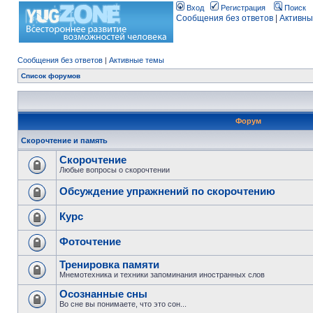
Вход
Регистрация
Поиск
Сообщения без ответов
|
Активны
Сообщения без ответов
|
Активные темы
Список форумов
Форум
Скорочтение и память
Скорочтение
Любые вопросы о скорочтении
Обсуждение упражнений по скорочтению
Курс
Фоточтение
Тренировка памяти
Мнемотехника и техники запоминания иностранных слов
Осознанные сны
Во сне вы понимаете, что это сон...