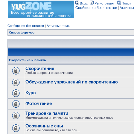
Вход
Регистрация
Поиск
Сообщения без ответов
|
Активны
Сообщения без ответов
|
Активные темы
Список форумов
Скорочтение и память
Скорочтение
Любые вопросы о скорочтении
Обсуждение упражнений по скорочтению
Курс
Фоточтение
Тренировка памяти
Мнемотехника и техники запоминания иностранных слов
Осознанные сны
Во сне вы понимаете, что это сон...