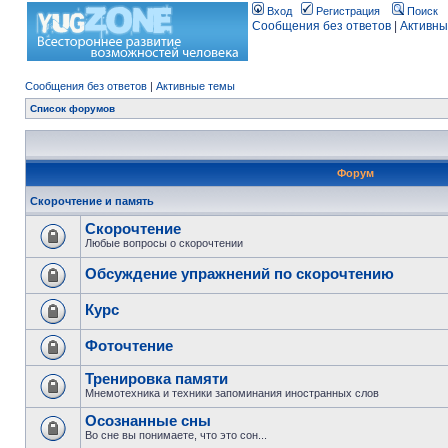
Вход
Регистрация
Поиск
Сообщения без ответов
|
Активны
Сообщения без ответов
|
Активные темы
Список форумов
Форум
Скорочтение и память
Скорочтение
Любые вопросы о скорочтении
Обсуждение упражнений по скорочтению
Курс
Фоточтение
Тренировка памяти
Мнемотехника и техники запоминания иностранных слов
Осознанные сны
Во сне вы понимаете, что это сон...